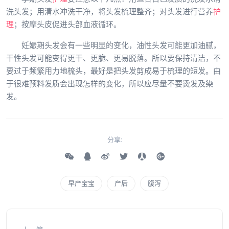
洗头发；用清水冲洗干净，将头发梳理整齐；对头发进行营养
护
理
；按摩头皮促进头部血液循环。
妊娠期头发会有一些明显的变化，油性头发可能更加油腻，
干性头发可能变得更干、更脆、更易脱落。所以要保持清洁，不
要过于频繁用力地梳头，最好是把头发剪成易于梳理的短发。由
于很难预料发质会出现怎样的变化，所以应尽量不要烫发及染
发。
分享:
早产宝宝
产后
腹泻