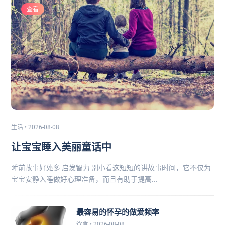
查看
生活 • 2026-08-08
让宝宝睡入美丽童话中
睡前故事好处多 启发智力 别小看这短短的讲故事时间，它不仅为
宝宝安静入睡做好心理准备，而且有助于提高...
最容易的怀孕的做爱频率
饮食 • 2026-08-08