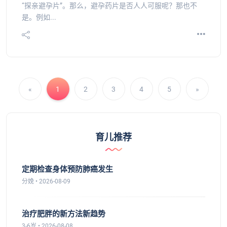
“探亲避孕片”。那么，避孕药片是否人人可服呢？那也不
是。例如...
«
1
2
3
4
5
»
育儿推荐
定期检查身体预防肺癌发生
分娩 • 2026-08-09
治疗肥胖的新方法新趋势
3-6岁 • 2026-08-08