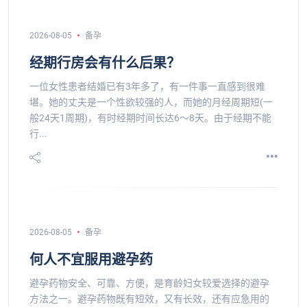
2026-08-05
备孕
经期行房会有什么后果？
一位女性患者结婚已有3年多了，有一件事一直感到很难
堪。她的丈夫是一个性欲较强的人，而她的月经周期短(一
般24天1周期)，有时经期时间长达6～8天。由于经期不能
行...
2026-08-05
备孕
何人不宜服用避孕药
避孕药物安全、可靠、方便，是育龄妇女较爱选择的避孕
方法之一。避孕药物既有短效，又有长效，还有应急用的