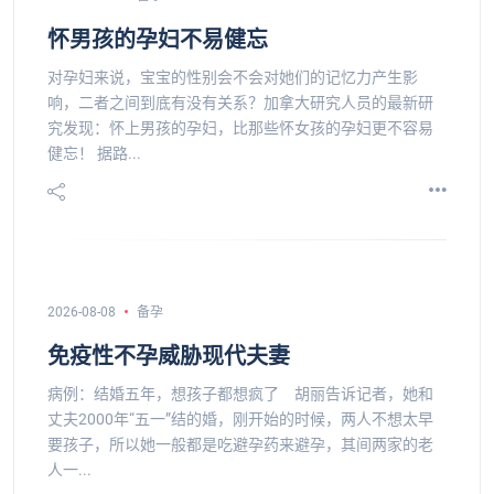
怀男孩的孕妇不易健忘
对孕妇来说，宝宝的性别会不会对她们的记忆力产生影
响，二者之间到底有没有关系？加拿大研究人员的最新研
究发现：怀上男孩的孕妇，比那些怀女孩的孕妇更不容易
健忘！ 据路...
2026-08-08
备孕
免疫性不孕威胁现代夫妻
病例：结婚五年，想孩子都想疯了 胡丽告诉记者，她和
丈夫2000年“五一”结的婚，刚开始的时候，两人不想太早
要孩子，所以她一般都是吃避孕药来避孕，其间两家的老
人一...