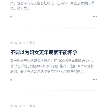
产，轻者可有先天性心脏畸形、白内障、耳聋及发育障碍
等，称为先...
2026-08-08
备孕
不要以为妇女更年期就不能怀孕
有一项妇产科调查资料显示，在1000名已婚育龄妇女中，
做“人流”的比例数40~45岁年龄组最高，达到18.2%o究其
原因，最主要的是忽略了更年期妇女的避孕问题。...
2026-08-08
备孕