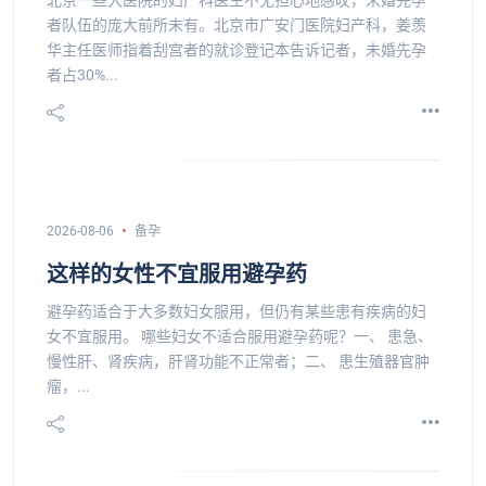
北京一些大医院的妇产科医生不无担心地感叹，未婚先孕
者队伍的庞大前所未有。北京市广安门医院妇产科，姜羡
华主任医师指着刮宫者的就诊登记本告诉记者，未婚先孕
者占30%...
2026-08-06
备孕
这样的女性不宜服用避孕药
避孕药适合于大多数妇女服用，但仍有某些患有疾病的妇
女不宜服用。 哪些妇女不适合服用避孕药呢？一、 患急、
慢性肝、肾疾病，肝肾功能不正常者；二、 患生殖器官肿
瘤，...