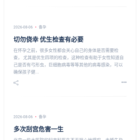
2026-08-06
备孕
切勿侥幸 优生检查有必要
在怀孕之前，很多女性都会关心自己的身体是否需要检
查， 尤其是优生四项的检查，这种检查有助于女性知道自
己是否有弓形虫，巨细胞病毒等等其他的病毒感染，可以
确保孩子健...
2026-08-06
备孕
多次刮宫危害一生