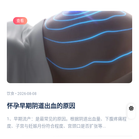
查看
饮食 • 2026-08-08
怀孕早期阴道出血的原因
1、早期流产：是最常见的原因。根据阴道出血量、下腹疼痛程
度、子宫与妊娠月份符合程度、宫颈口是否扩张等...