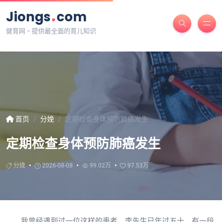
.
Jiongs
com
健育网 - 提供最全面的育儿知识
首页
分娩
定期检查身体预防肺癌发生
定期检查身体预防肺癌发生
分娩
2026-08-08
99.02万
97.53万
我曾经遇到过一位这样的患者。李先生已年过五十，有一段