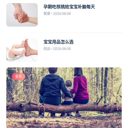
孕期吃核桃给宝宝补脑每天
健康 • 2026-08-08
宝宝用品怎么选
用品 • 2026-08-08
查看