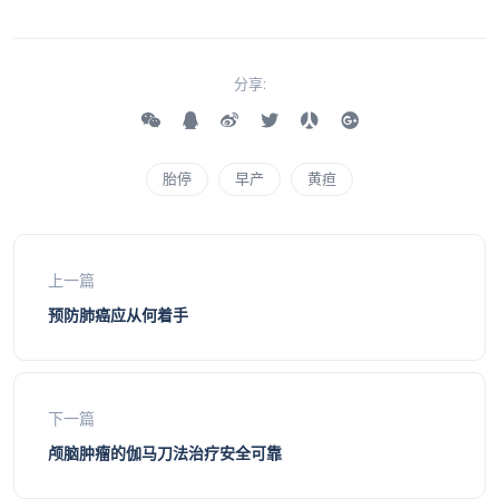
分享:
胎停
早产
黄疸
上一篇
预防肺癌应从何着手
下一篇
颅脑肿瘤的伽马刀法治疗安全可靠