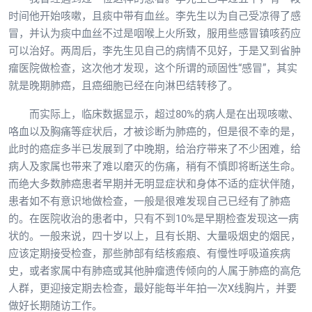
时间他开始咳嗽，且痰中带有血丝。李先生以为自己受凉得了感
冒，并认为痰中血丝不过是咽喉上火所致，服用些感冒镇咳药应
可以治好。两周后，李先生见自己的病情不见好，于是又到省肿
瘤医院做检查，这次他才发现，这个所谓的顽固性“感冒”，其实
就是晚期肺癌，且癌细胞已经在向淋巴结转移了。
而实际上，临床数据显示，超过80%的病人是在出现咳嗽、
咯血以及胸痛等症状后，才被诊断为肺癌的，但是很不幸的是，
此时的癌症多半已发展到了中晚期，给治疗带来了不少困难，给
病人及家属也带来了难以磨灭的伤痛，稍有不慎即将断送生命。
而绝大多数肺癌患者早期并无明显症状和身体不适的症状伴随，
患者如不有意识地做检查，一般是很难发现自己已经有了肺癌
的。在医院收治的患者中，只有不到10%是早期检查发现这一病
状的。一般来说，四十岁以上，且有长期、大量吸烟史的烟民，
应该定期接受检查，那些肺部有结核瘢痕、有慢性呼吸道疾病
史，或者家属中有肺癌或其他肿瘤遗传倾向的人属于肺癌的高危
人群，更迎接定期去检查，最好能每半年拍一次X线胸片，并要
做好长期随访工作。