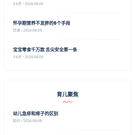
3-6岁 • 2026-08-09
怀孕期营养不发胖的6个手段
饮食 • 2026-08-09
宝宝零食千万款 舌尖安全第一条
3-6岁 • 2026-08-09
育儿聚焦
幼儿急疹和痱子的区别
知识 • 2026-08-08