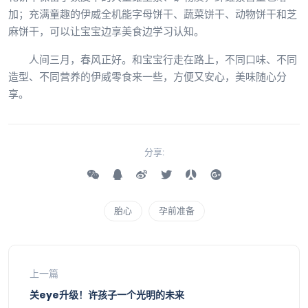
加；充满童趣的伊威全机能字母饼干、蔬菜饼干、动物饼干和芝
麻饼干，可以让宝宝边享美食边学习认知。
人间三月，春风正好。和宝宝行走在路上，不同口味、不同
造型、不同营养的伊威零食来一些，方便又安心，美味随心分
享。
分享:
胎心
孕前准备
上一篇
关eye升级！许孩子一个光明的未来