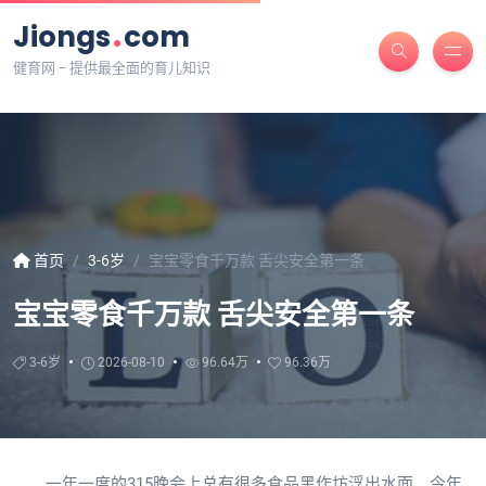
.
Jiongs
com
健育网 - 提供最全面的育儿知识
首页
3-6岁
宝宝零食千万款 舌尖安全第一条
宝宝零食千万款 舌尖安全第一条
3-6岁
2026-08-10
96.64万
96.36万
一年一度的315晚会上总有很多食品黑作坊浮出水面。今年