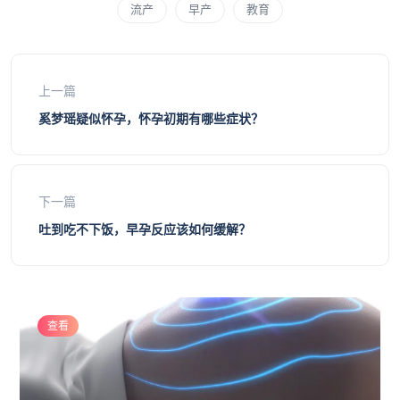
流产
早产
教育
上一篇
奚梦瑶疑似怀孕，怀孕初期有哪些症状？
下一篇
吐到吃不下饭，早孕反应该如何缓解？
查看