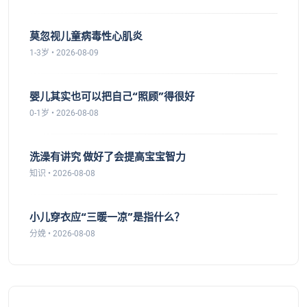
莫忽视儿童病毒性心肌炎
1-3岁 • 2026-08-09
婴儿其实也可以把自己“照顾”得很好
0-1岁 • 2026-08-08
洗澡有讲究 做好了会提高宝宝智力
知识 • 2026-08-08
小儿穿衣应“三暖一凉”是指什么？
分娩 • 2026-08-08