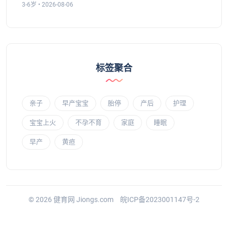
3-6岁 • 2026-08-06
标签聚合
亲子
早产宝宝
胎停
产后
护理
宝宝上火
不孕不育
家庭
睡眠
早产
黄疸
© 2026 健育网 Jiongs.com
皖ICP备2023001147号-2