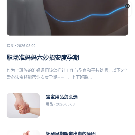
饮食 • 2026-08-09
职场准妈妈六妙招安度孕期
作为上班族的准妈妈们该怎样让工作与孕育和平共处呢，以下6个
爱心法宝将能帮你安度孕期—— 1、上下班路...
宝宝用品怎么选
用品 • 2026-08-08
怀孕早期阴道出血的原因