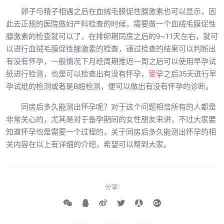
卵子与精子相遇之后在血绒毛膜促性腺激素也可以显示，因
此去正规的医院做妇产科检查的时候，需要做一个血绒毛膜促性
腺激素的检查就可以了，在排卵期同房之后的9~11天左右，就可
以进行血绒毛膜促性腺激素的检查，通过检查的结果可以判断出
有没有怀孕，一般情况下月经周期推迟一周之后可以使用早孕试
纸进行检测，也是可以检查出有没有怀孕，
受孕
之后35天进行早
孕试纸的检测或者是B超检测，便可以做出有没有怀孕的诊断。
同房后多久能测出怀孕呢？对于这个问题相信所有的人都是
非常关心的，尤其是对于备孕期间的女性朋友来讲，不过大家要
知道怀孕也是需要一个过程的，关于同房后多久能测出怀孕的相
关内容在以上有详细的介绍，希望可以帮到大家。
分享: