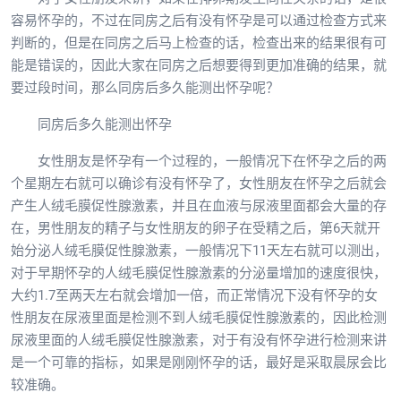
容易怀孕的，不过在同房之后有没有怀孕是可以通过检查方式来
判断的，但是在同房之后马上检查的话，检查出来的结果很有可
能是错误的，因此大家在同房之后想要得到更加准确的结果，就
要过段时间，那么同房后多久能测出怀孕呢？
同房后多久能测出怀孕
女性朋友是怀孕有一个过程的，一般情况下在怀孕之后的两
个星期左右就可以确诊有没有怀孕了，女性朋友在怀孕之后就会
产生人绒毛膜促性腺激素，并且在血液与尿液里面都会大量的存
在，男性朋友的精子与女性朋友的卵子在受精之后，第6天就开
始分泌人绒毛膜促性腺激素，一般情况下11天左右就可以测出，
对于早期怀孕的人绒毛膜促性腺激素的分泌量增加的速度很快，
大约1.7至两天左右就会增加一倍，而正常情况下没有怀孕的女
性朋友在尿液里面是检测不到人绒毛膜促性腺激素的，因此检测
尿液里面的人绒毛膜促性腺激素，对于有没有怀孕进行检测来讲
是一个可靠的指标，如果是刚刚怀孕的话，最好是采取晨尿会比
较准确。