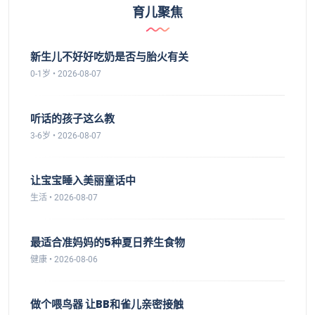
育儿聚焦
新生儿不好好吃奶是否与胎火有关
0-1岁 • 2026-08-07
听话的孩子这么教
3-6岁 • 2026-08-07
让宝宝睡入美丽童话中
生活 • 2026-08-07
最适合准妈妈的5种夏日养生食物
健康 • 2026-08-06
做个喂鸟器 让BB和雀儿亲密接触