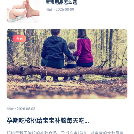
宝宝用品怎么选
用品 • 2026-08-09
查看
健康 • 2026-08-08
孕期吃核桃给宝宝补脑每天吃...
核桃是我国传统的补脑食品，孕期吃点核桃，对宝宝的大脑发育