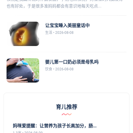
也有好处，于是很多准妈妈都会有意识地每天吃点...
让宝宝睡入美丽童话中
生活 • 2026-08-08
婴儿第一口奶必须是母乳吗
饮食 • 2026-08-08
育儿推荐
妈咪爱提醒：让营养为孩子长高加分，肠...