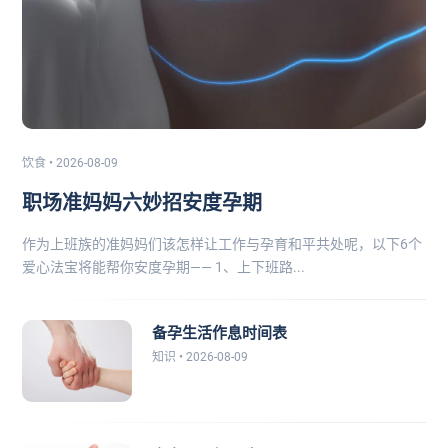
饮食 • 2026-08-09
职场准妈妈六妙招安度孕期
作为上班族的准妈妈们该怎样让工作与孕育和平共处呢，以下6个
爱心法宝将能帮你安度孕期—— 1、上下班路...
备孕生活作息时间表
知识 • 2026-08-09