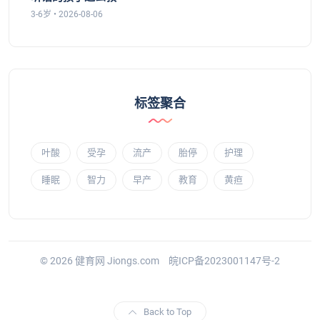
3-6岁 • 2026-08-06
标签聚合
叶酸
受孕
流产
胎停
护理
睡眠
智力
早产
教育
黄疸
© 2026 健育网 Jiongs.com
皖ICP备2023001147号-2
Back to Top