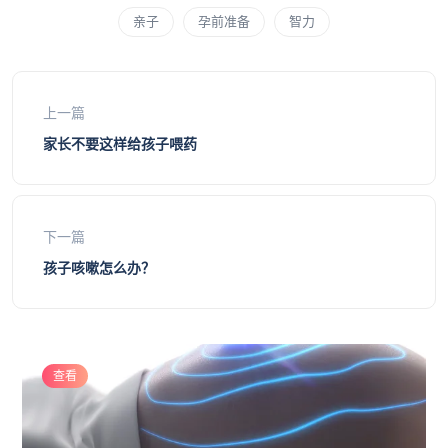
亲子
孕前准备
智力
上一篇
家长不要这样给孩子喂药
下一篇
孩子咳嗽怎么办？
查看