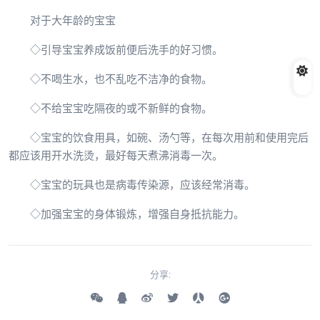
对于大年龄的宝宝
◇引导宝宝养成饭前便后洗手的好习惯。
◇不喝生水，也不乱吃不洁净的食物。
◇不给宝宝吃隔夜的或不新鲜的食物。
◇宝宝的饮食用具，如碗、汤勺等，在每次用前和使用完后
都应该用开水洗烫，最好每天煮沸消毒一次。
◇宝宝的玩具也是病毒传染源，应该经常消毒。
◇加强宝宝的身体锻炼，增强自身抵抗能力。
分享: