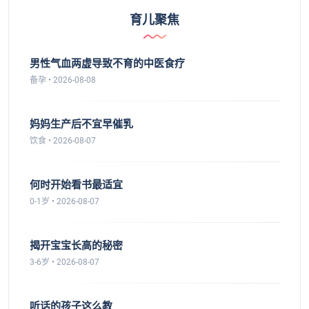
育儿聚焦
男性气血两虚导致不育的中医食疗
备孕 • 2026-08-08
妈妈生产后不宜早催乳
饮食 • 2026-08-07
何时开始看书最适宜
0-1岁 • 2026-08-07
揭开宝宝长高的秘密
3-6岁 • 2026-08-07
听话的孩子这么教